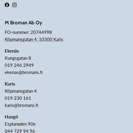
Facebook
Instagram
M Broman Ab Oy
FO-nummer: 20744998
Köpmansgatan 4, 10300 Karis
Ekenäs
Kungsgatan 8
019 246 2949
ekenas@bromans.fi
Karis
Köpmansgatan 4
019 230 161
karis@bromans.fi
Hangö
Esplanaden 90e
044 729 94 96