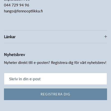
044 729 94 96
hango@fennooptiikka.fi
Länkar
Nyhetsbrev
Nyheter direkt till e-posten? Registrera dig för vårt nyhetsbrev!
REGISTRERA DIG