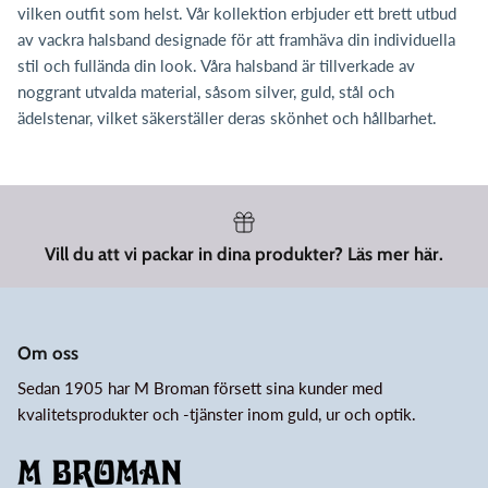
vilken outfit som helst. Vår kollektion erbjuder ett brett utbud
av vackra halsband designade för att framhäva din individuella
stil och fullända din look. Våra halsband är tillverkade av
noggrant utvalda material, såsom silver, guld, stål och
ädelstenar, vilket säkerställer deras skönhet och hållbarhet.
Vill du att vi packar in dina produkter? Läs mer här.
Om oss
Sedan 1905 har M Broman försett sina kunder med
kvalitetsprodukter och -tjänster inom guld, ur och optik.