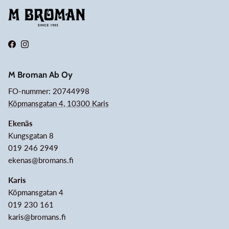
Facebook
Instagram
M Broman Ab Oy
FO-nummer: 20744998
Köpmansgatan 4, 10300 Karis
Ekenäs
Kungsgatan 8
019 246 2949
ekenas@bromans.fi
Karis
Köpmansgatan 4
019 230 161
karis@bromans.fi