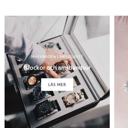
MARKNADENS SNYGGASTE
Klockor och armbandsur
LÄS MER