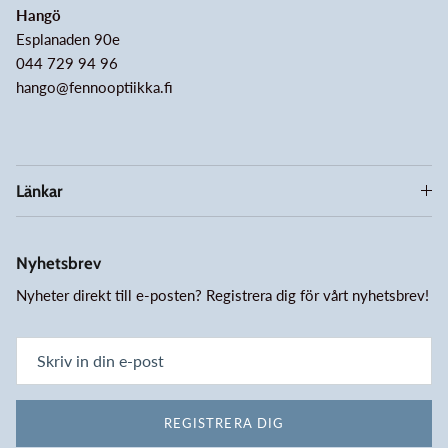
Hangö
Esplanaden 90e
044 729 94 96
hango@fennooptiikka.fi
Länkar
Nyhetsbrev
Nyheter direkt till e-posten? Registrera dig för vårt nyhetsbrev!
REGISTRERA DIG