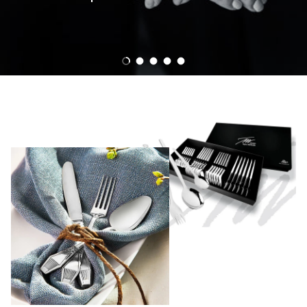
Ladda slide 1 av 5
Ladda slide 2 av 5
Ladda slide 3 av 5
Ladda slide 4 av 5
Ladda slide 5 av 5