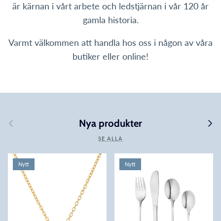
är kärnan i vårt arbete och ledstjärnan i vår 120 år
gamla historia.
Varmt välkommen att handla hos oss i någon av våra
butiker eller online!
Föregående
Nästa
Nya produkter
SE ALLA
Nytt
Nytt