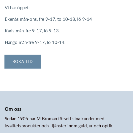
Vi har öppet:
Ekenäs mån-ons, fre 9-17, to 10-18, lö 9-14
Karis mån-fre 9-17, lö 9-13.
Hangö mån-fre 9-17, lö 10-14.
BOKA TID
Om oss
Sedan 1905 har M Broman försett sina kunder med
kvalitetsprodukter och -tjänster inom guld, ur och optik.