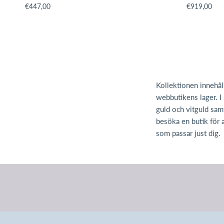
Translation missing: sv.products.product.price.regular_price
Translation m
€447,00
€919,00
Kollektionen innehåll
webbutikens lager. I 
guld och vitguld sam
besöka en butik för a
som passar just dig.