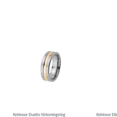
Kohinoor Duetto förlovningsring
Kohinoor Elis