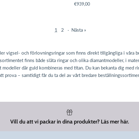
issing: sv.products.product.price.regular_price
Translation missing: sv.products.p
€939,00
1
2
·
Nästa »
er vigsel- och förlovningsringar som finns direkt tillgängliga i våra b
sortimentet finns både släta ringar och olika diamantmodeller, i mate
t modeller där guld kombineras med titan. Du kan bekanta dig med rin
tt prova – samtidigt får du ta del av vårt bredare beställningssortime
Vill du att vi packar in dina produkter? Läs mer här.