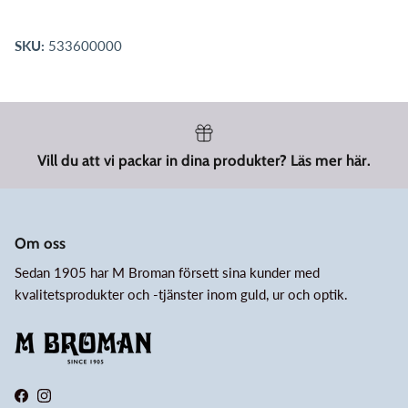
SKU:
533600000
Vill du att vi packar in dina produkter? Läs mer här.
Om oss
Sedan 1905 har M Broman försett sina kunder med
kvalitetsprodukter och -tjänster inom guld, ur och optik.
Facebook
Instagram