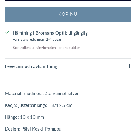
KÖP NU
Hämtning i
Bromans Optik
tillgänglig
Vanligtvis redo inom 2-4 dagar
Kontrollera tillgängligheten i andra butiker
Leverans och avhämtning
Material: rhodinerat återvunnet silver
Kedja: justerbar längd 18/19,5 cm
Hänge: 10 x 10 mm
Design: Päivi Keski-Pomppu