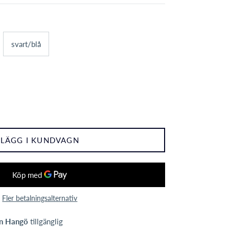
svart/blå
LÄGG I KUNDVAGN
Fler betalningsalternativ
n Hangö
tillgänglig