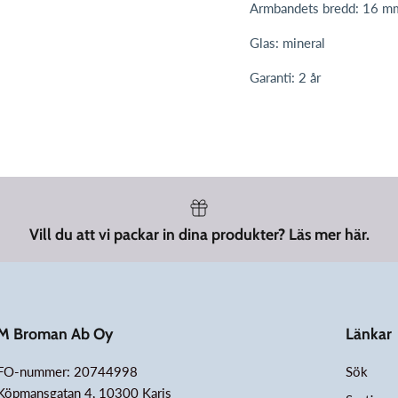
Armbandets bredd: 16 m
Glas: mineral
Garanti: 2 år
Vill du att vi packar in dina produkter? Läs mer här.
M Broman Ab Oy
Länkar
FO-nummer: 20744998
Sök
Köpmansgatan 4, 10300 Karis