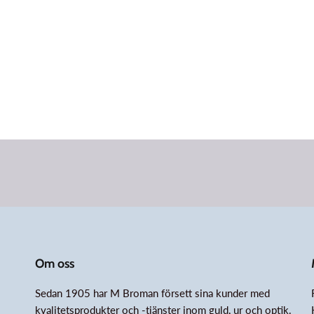
Om oss
Sedan 1905 har M Broman försett sina kunder med
kvalitetsprodukter och -tjänster inom guld, ur och optik.