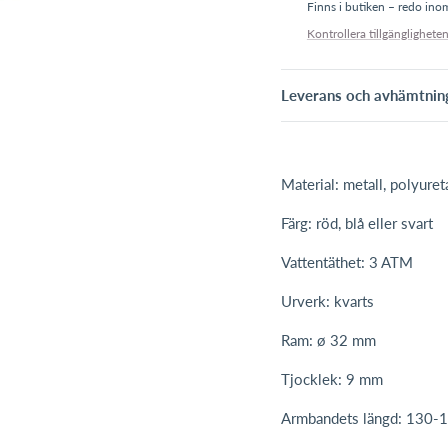
Finns i butiken – redo in
Kontrollera tillgängligheten
Leverans och avhämtnin
Material: metall, polyuret
Färg: röd, blå eller svart
Vattentäthet: 3 ATM
Urverk: kvarts
Ram: ø 32 mm
Tjocklek: 9 mm
Armbandets längd: 130