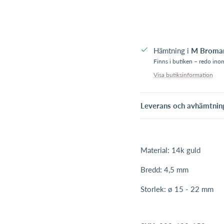
Hämtning i
M Broman
Finns i butiken – redo in
Visa butiksinformation
Leverans och avhämtnin
Material: 14k guld
Bredd: 4,5 mm
Storlek: ø 15 - 22 mm