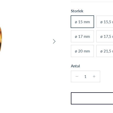
Storlek
ø 15 mm
ø 15,5
ø 17 mm
ø 17,5
Nästa
ø 20 mm
ø 21,5
Antal