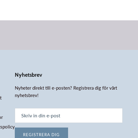
Nyhetsbrev
Nyheter direkt till e-posten? Registrera dig för vårt
nyhetsbrev!
t
or
tspolicy
REGISTRERA DIG