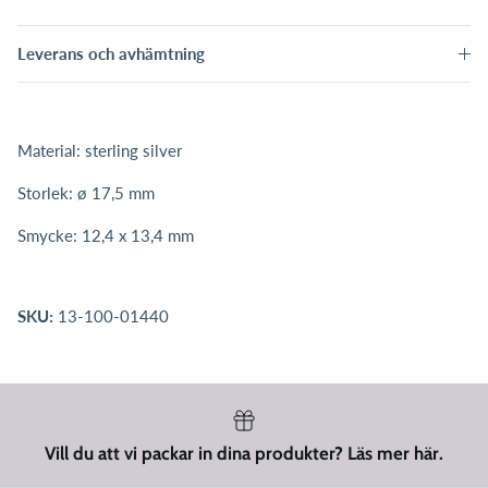
Leverans och avhämtning
Material: sterling silver
Storlek: ø 17,5 mm
Smycke: 12,4 x 13,4 mm
SKU:
13-100-01440
Vill du att vi packar in dina produkter? Läs mer här.