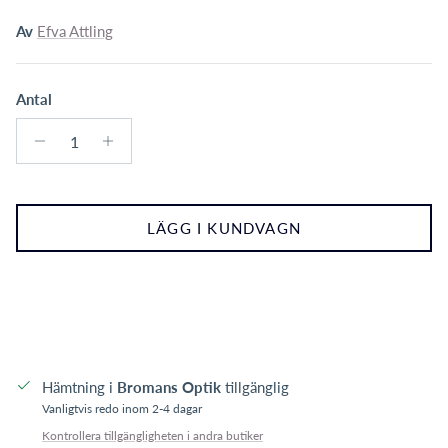
Av
Efva Attling
Antal
LÄGG I KUNDVAGN
Hämtning i
Bromans Optik
tillgänglig
Vanligtvis redo inom 2-4 dagar
Kontrollera tillgängligheten i andra butiker