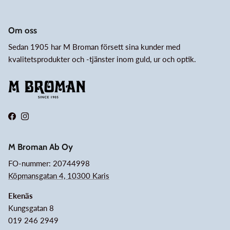
Om oss
Sedan 1905 har M Broman försett sina kunder med
kvalitetsprodukter och -tjänster inom guld, ur och optik.
Facebook
Instagram
M Broman Ab Oy
FO-nummer: 20744998
Köpmansgatan 4, 10300 Karis
Ekenäs
Kungsgatan 8
019 246 2949