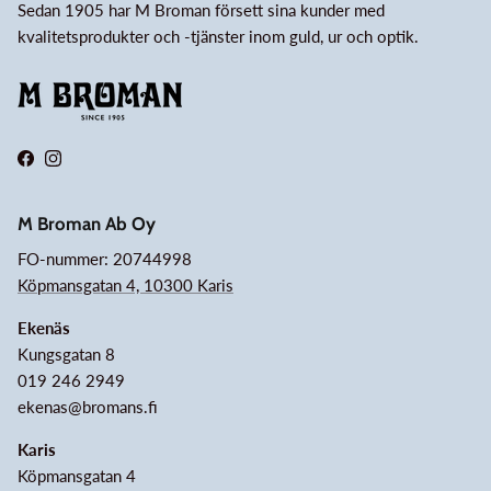
Sedan 1905 har M Broman försett sina kunder med
kvalitetsprodukter och -tjänster inom guld, ur och optik.
Facebook
Instagram
M Broman Ab Oy
FO-nummer: 20744998
Köpmansgatan 4, 10300 Karis
Ekenäs
Kungsgatan 8
019 246 2949
ekenas@bromans.fi
Karis
Köpmansgatan 4