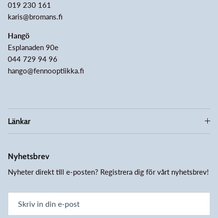
019 230 161
karis@bromans.fi
Hangö
Esplanaden 90e
044 729 94 96
hango@fennooptiikka.fi
Länkar
Nyhetsbrev
Nyheter direkt till e-posten? Registrera dig för vårt nyhetsbrev!