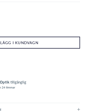
LÄGG I KUNDVAGN
Optik
tillgänglig
om 24 timmar
g