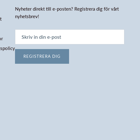
Nyheter direkt till e-posten? Registrera dig för vårt
nyhetsbrev!
t
or
tspolicy
REGISTRERA DIG