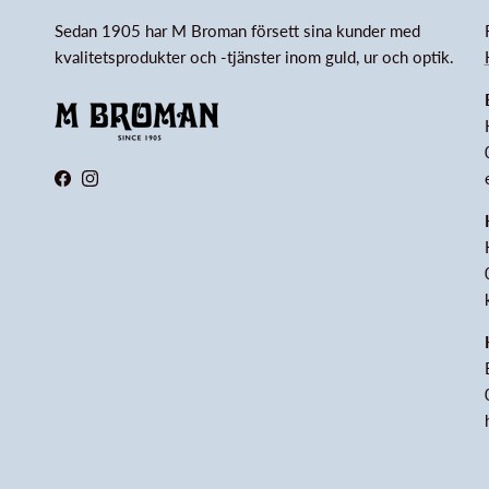
Sedan 1905 har M Broman försett sina kunder med
kvalitetsprodukter och -tjänster inom guld, ur och optik.
Facebook
Instagram