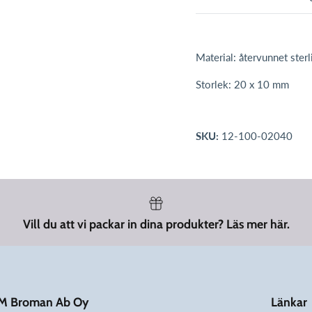
Material: återvunnet sterl
Storlek: 20 x 10 mm
SKU:
12-100-02040
Vill du att vi packar in dina produkter? Läs mer här.
M Broman Ab Oy
Länkar