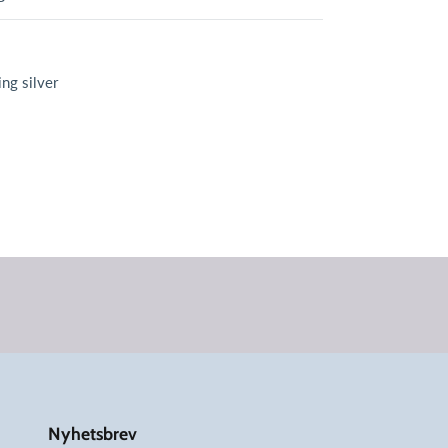
ing silver
Nyhetsbrev