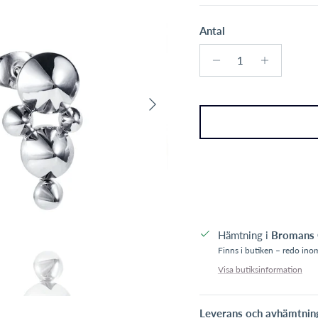
Antal
Nästa
Hämtning i
Bromans 
Finns i butiken – redo in
Visa butiksinformation
Leverans och avhämtnin