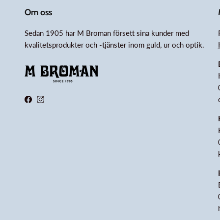
Om oss
Sedan 1905 har M Broman försett sina kunder med
kvalitetsprodukter och -tjänster inom guld, ur och optik.
Facebook
Instagram