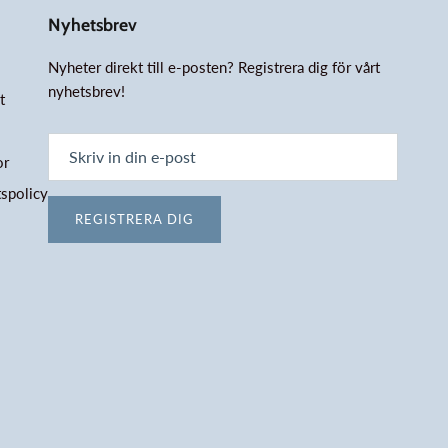
Nyhetsbrev
Nyheter direkt till e-posten? Registrera dig för vårt
nyhetsbrev!
t
or
tspolicy
REGISTRERA DIG