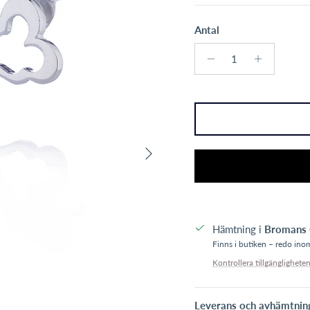
Antal
Nästa
Hämtning i
Bromans 
Finns i butiken – redo in
Kontrollera tillgängligheten
Leverans och avhämtnin