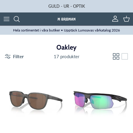
Hoppa till innehåll
GULD - UR - OPTIK
Konto
Kun
Hela sortimentet i våra butiker • Upptäck Lumoavas vårkatalog 2026
Oakley
Filter
17 produkter