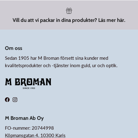
Vill du att vi packar in dina produkter? Läs mer här.
Om oss
Sedan 1905 har M Broman försett sina kunder med
kvalitetsprodukter och -tjänster inom guld, ur och optik.
Facebook
Instagram
M Broman Ab Oy
FO-nummer: 20744998
Köpmansgatan 4, 10300 Karis