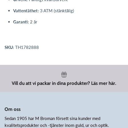
Vattentäthet:
3 ATM (stänktålig)
Garanti:
2 år
SKU:
TH1782888
Vill du att vi packar in dina produkter? Läs mer här.
Om oss
Sedan 1905 har M Broman försett sina kunder med
kvalitetsprodukter och -tjänster inom guld, ur och optik.