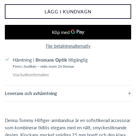
LÄGG I KUNDVAGN
Fler betalningsalternativ
Hämtning i
Bromans Optik
tillgänglig
Finns i butiken – redo inom 24 timmar
Visa butiksinformation
Leverans och avhämtning
Denna Tommy Hilfiger-armbandsur är en sofistikerad accessoar
som kombinerar tidlös elegans med en nätt, smyckesliknande
design. Klockans mycket smidiga 25 mm boett och den klara