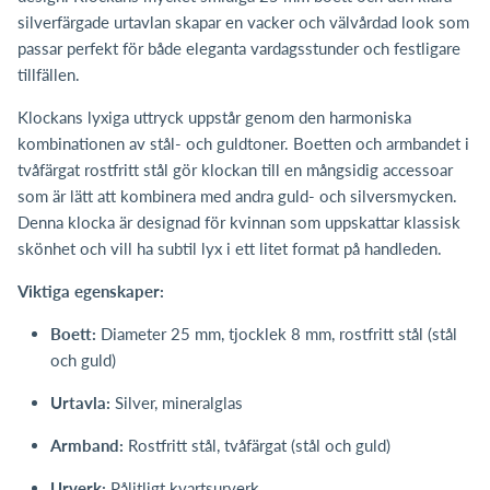
silverfärgade urtavlan skapar en vacker och välvårdad look som
passar perfekt för både eleganta vardagsstunder och festligare
tillfällen.
Klockans lyxiga uttryck uppstår genom den harmoniska
kombinationen av stål- och guldtoner. Boetten och armbandet i
tvåfärgat rostfritt stål gör klockan till en mångsidig accessoar
som är lätt att kombinera med andra guld- och silversmycken.
Denna klocka är designad för kvinnan som uppskattar klassisk
skönhet och vill ha subtil lyx i ett litet format på handleden.
Viktiga egenskaper:
Boett:
Diameter 25 mm, tjocklek 8 mm, rostfritt stål (stål
och guld)
Urtavla:
Silver, mineralglas
Armband:
Rostfritt stål, tvåfärgat (stål och guld)
Urverk:
Pålitligt kvartsurverk