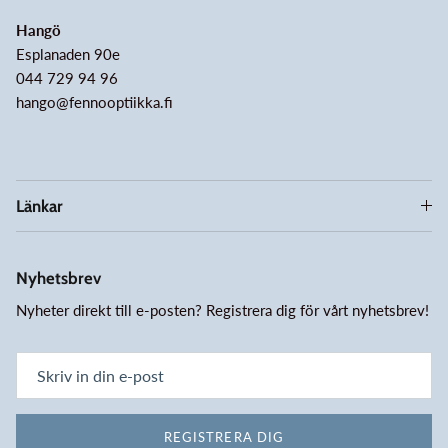
Hangö
Esplanaden 90e
044 729 94 96
hango@fennooptiikka.fi
Länkar
Nyhetsbrev
Nyheter direkt till e-posten? Registrera dig för vårt nyhetsbrev!
REGISTRERA DIG