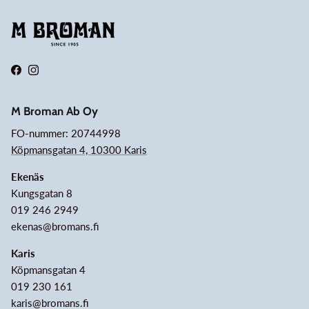
Facebook
Instagram
M Broman Ab Oy
FO-nummer: 20744998
Köpmansgatan 4, 10300 Karis
Ekenäs
Kungsgatan 8
019 246 2949
ekenas@bromans.fi
Karis
Köpmansgatan 4
019 230 161
karis@bromans.fi