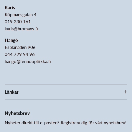
Karis
Köpmansgatan 4
019 230 161
karis@bromans.fi
Hangö
Esplanaden 90e
044 729 94 96
hango@fennooptiikka.fi
Länkar
Nyhetsbrev
Nyheter direkt till e-posten? Registrera dig för vårt nyhetsbrev!