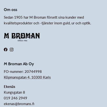
Om oss
Sedan 1905 har M Broman försett sina kunder med
kvalitetsprodukter och -tjänster inom guld, ur och optik.
Facebook
Instagram
M Broman Ab Oy
FO-nummer: 20744998
Köpmansgatan 4, 10300 Karis
Ekenäs
Kungsgatan 8
019 246 2949
ekenas@bromans.fi