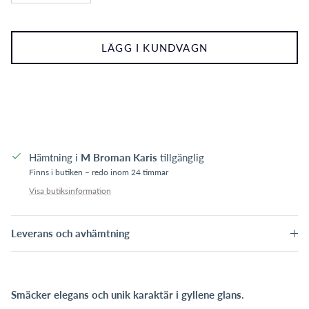
LÄGG I KUNDVAGN
Hämtning i
M Broman Karis
tillgänglig
Finns i butiken – redo inom 24 timmar
Visa butiksinformation
Leverans och avhämtning
Smäcker elegans och unik karaktär i gyllene glans.