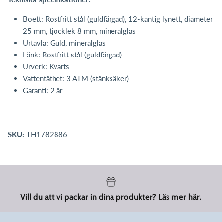
Boett: Rostfritt stål (guldfärgad), 12-kantig lynett, diameter
25 mm, tjocklek 8 mm, mineralglas
Urtavla: Guld, mineralglas
Länk: Rostfritt stål (guldfärgad)
Urverk: Kvarts
Vattentäthet: 3 ATM (stänksäker)
Garanti: 2 år
SKU:
TH1782886
Vill du att vi packar in dina produkter? Läs mer här.